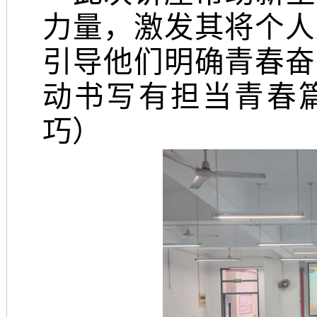
力量，激发其将个人
引导他们明确青春奋
动书写有担当青春篇
巧）