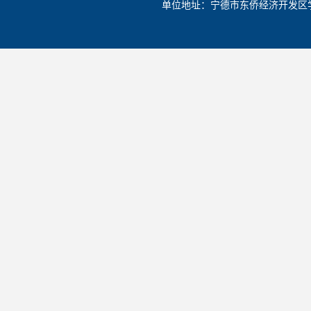
单位地址：宁德市东侨经济开发区学院路1