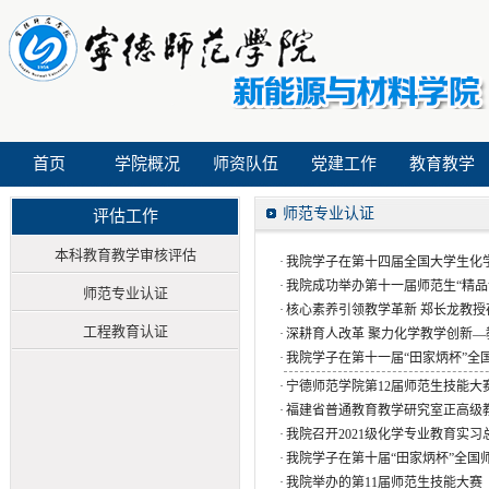
首页
学院概况
师资队伍
党建工作
教育教学
师范专业认证
评估工作
本科教育教学审核评估
·
我院学子在第十四届全国大学生化
·
我院成功举办第十一届师范生“精品
师范专业认证
·
核心素养引领教学革新 郑长龙教授
工程教育认证
·
深耕育人改革 聚力化学教学创新—教
·
我院学子在第十一届“田家炳杯”全国
·
宁德师范学院第12届师范生技能大
·
福建省普通教育教学研究室正高级
·
我院召开2021级化学专业教育实习
·
我院学子在第十届“田家炳杯”全国师
·
我院举办的第11届师范生技能大赛