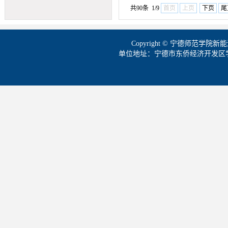
共90条 1/9
首页
上页
下页
尾
Copyright © 宁德师范学
单位地址：宁德市东侨经济开发区学院路1