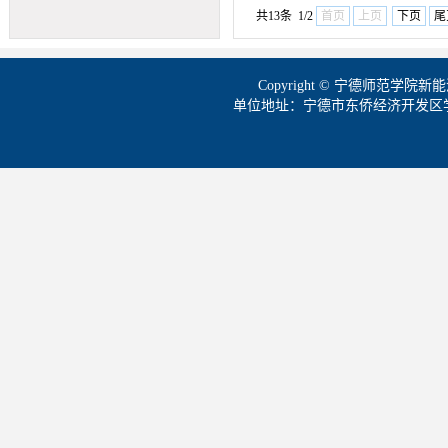
共13条 1/2
首页
上页
下页
尾
Copyright © 宁德师范学
单位地址：宁德市东侨经济开发区学院路1