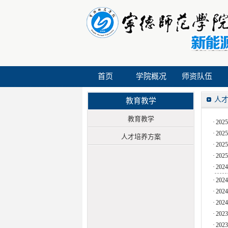
首页
学院概况
师资队伍
人
教育教学
教育教学
·
20
·
20
人才培养方案
·
20
·
20
·
20
·
20
·
20
·
20
·
20
·
20