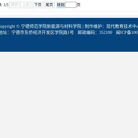
 1/5
首页
上页
下页
尾页
页
Copyright © 宁德师范学院新能源与材料学院 | 制作维护：现代教育技术中
地址：宁德市东侨经济开发区学院路1号 邮政编码：352100 闽ICP备10024