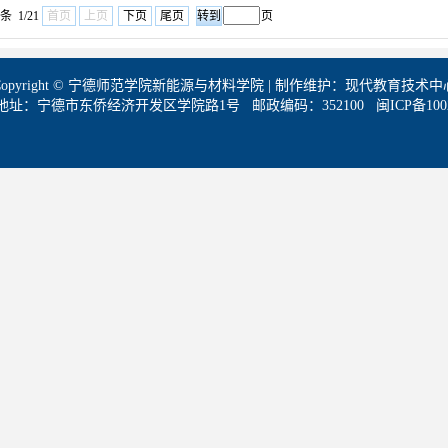
条 1/21
首页
上页
下页
尾页
页
Copyright © 宁德师范学院新能源与材料学院 | 制作维护：现代教育技术中
地址：宁德市东侨经济开发区学院路1号 邮政编码：352100 闽ICP备10024