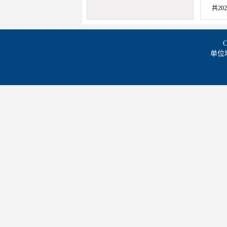
共202
单位