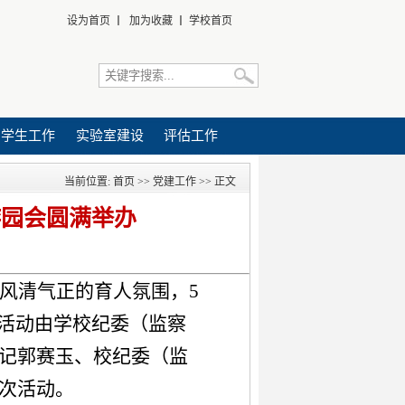
设为首页
丨
加为收藏
丨
学校首页
学生工作
实验室建设
评估工作
当前位置:
首页
>>
党建工作
>> 正文
游园会圆满举办
风清气正的育人氛围，
5
次活动由学校纪委（监察
记郭赛玉、校纪委（监
次活动。