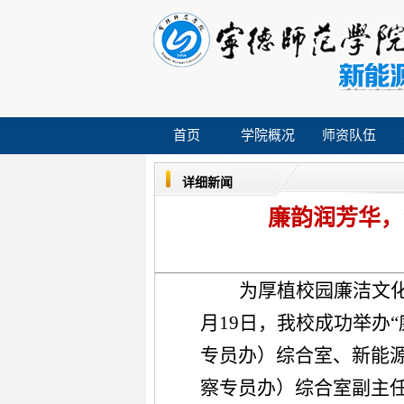
首页
学院概况
师资队伍
详细新闻
廉韵润芳华，
为厚植校园廉洁文
月19日，我校成功举办
专员办）综合室、新能
察专员办）综合室副主