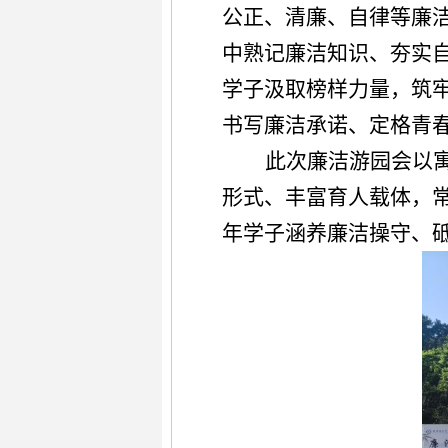
公正、清廉、自律等廉
中熟记廉洁知识、夯实
学子汲取榜样力量，筑
书写廉洁承诺、定格青
此次廉洁游园会以
形式、丰富育人载体，
年学子涵养廉洁操守、