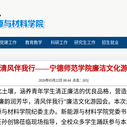
党建工作
教育教学
科研工作
研究生工作
招生就业
清风伴我行——宁德师范学院廉洁文化
2026年05月22日 08:44 点击：[
65
]
化土壤，涵养青年学生清正廉洁的优良品格，营造
“廉韵润芳华，清风伴我行”廉洁文化游园会。本
源与材料学院纪委主办。新能源与材料学院党委书
任孙创锦莅临现场指导，全校众多学生踊跃参与本