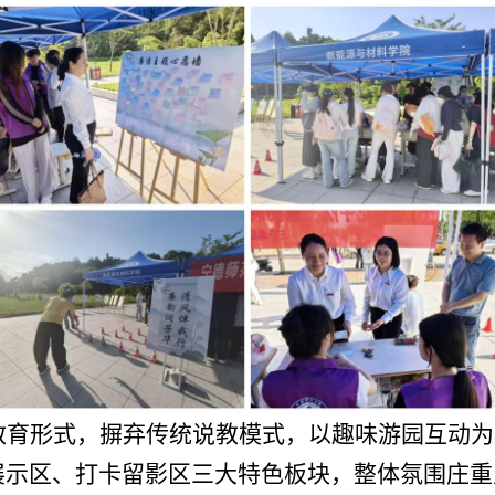
教育形式，摒弃传统说教模式，以趣味游园互动为
展示区、打卡留影区三大特色板块，整体氛围庄重