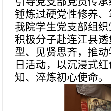
引导党支部党员传承
锤炼过硬党性修养、
我院学生党支部组织
积极分子赴连江县透
型、见贤思齐，推动
日活动，以沉浸式红
知、淬炼初心使命。