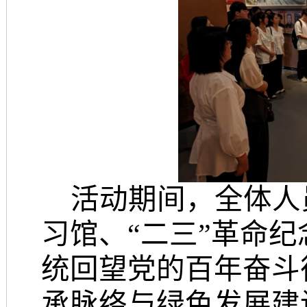
活动期间，全体人
习馆、
“二三”革命
统回望党的百年奋斗
承脉络与绿色发展建