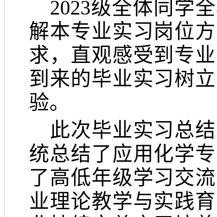
2023级全体同
解本专业实习岗位方
求，直观感受到专业
到来的毕业实习树立
验。
此次毕业实习总结
统总结了应用化学专
了高低年级学习交流
业理论教学与实践育