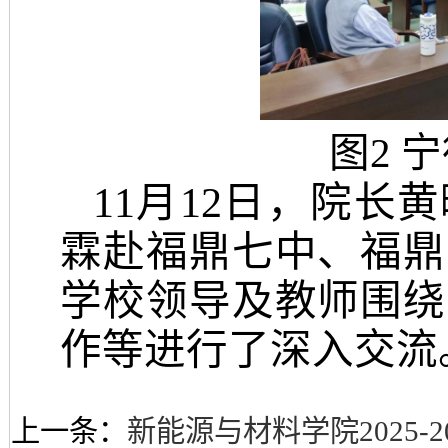
图
2
宁
11月12日，院长
霖赴福鼎七中、福鼎
学校领导及教师围绕
作等进行了深入交流
上一条：
新能源与材料学院2025-