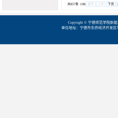
共857条 1/86
首页
上页
下页
Copyright © 宁德师范学
单位地址：宁德市东侨经济开发区学院路1