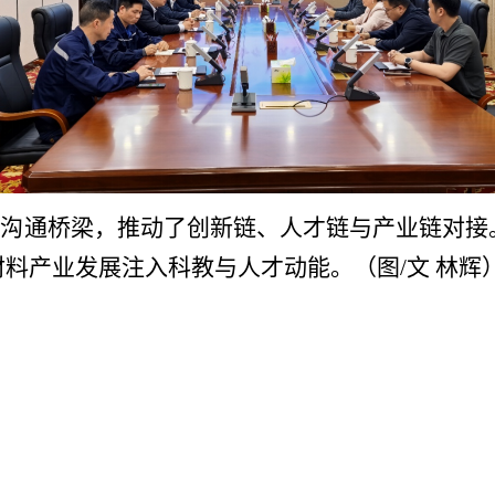
企沟通桥梁，推动了创新链、人才链与产业链对接
材料产业发展注入科教与人才动能。（图
/文 林辉