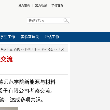
设为首页
丨
加为收藏
丨
学校首页
学生工作
实验室建设
评估工作
当前位置:
首页
>>
科研工作
>>
科研动态
>> 正文
察交流
，宁德师范学院新能源与材料
股份有限公司考察交流。
谈，达成多项共识。