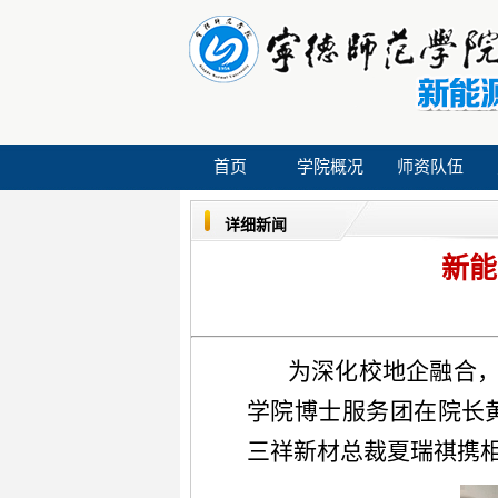
首页
学院概况
师资队伍
详细新闻
新能
为深化校地企融合
学院博士服务团在院长
三祥新材总裁夏瑞祺携