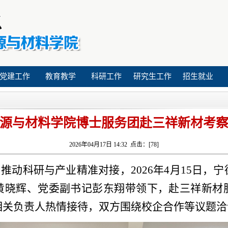
党建工作
教育教学
科研工作
研究生工作
招生就业
源与材料学院博士服务团赴三祥新材考
2026年04月17日 14:32 点击：[
78
]
，推动科研与产业精准对接，
2026年4月15日
黄晓辉、党委副书记彭东翔带领下，赴三祥新材
相关负责人热情接待，双方围绕校企合作等议题洽