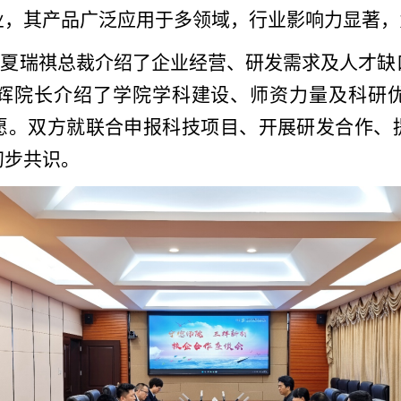
业，其产品广泛应用于多领域，行业影响力显著，
，
夏瑞祺总裁介绍了企业经营、研发需求及人才缺
辉院长介绍了学院学科建设、师资力量及科研
愿。双方就
联合申报科技项目、开展研发合作
、
初步共识
。