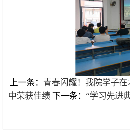
上一条：
青春闪耀！我院学子在2
中荣获佳绩
下一条：
“学习先进