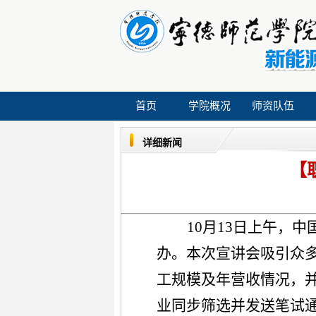
首页
学院概况
师资队伍
详细新闻
【
10月13日上午，中
办。本次宣讲会吸引众
工规模及年营收情况，
业同步筛选并发送笔试