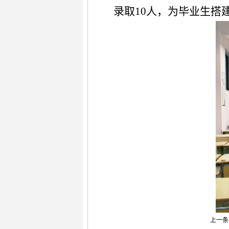
录取10人，为毕业生搭
上一条