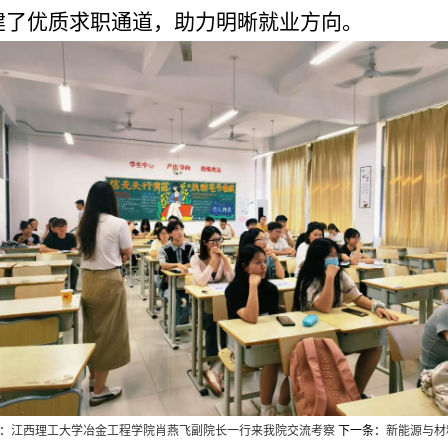
建了优质求职通道，助力明晰就业方向。
：
江西理工大学冶金工程学院肖燕飞副院长一行来我院交流考察
下一条：
新能源与材