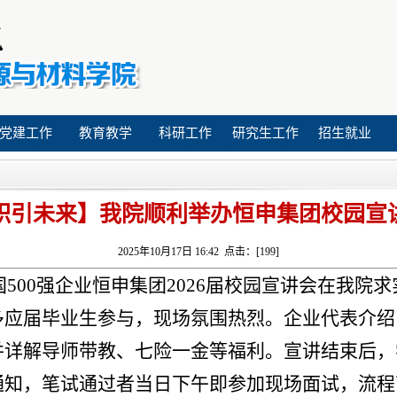
党建工作
教育教学
科研工作
研究生工作
招生就业
职引未来】我院顺利举办恒申集团校园宣
2025年10月17日 16:42 点击：[
199
]
国500强企业恒申集团2026届校园宣讲会在我院求
多应届毕业生参与，现场氛围热烈。企业代表介绍
并详解导师带教、七险一金等福利。宣讲结束后，
通知，笔试通过者当日下午即参加现场面试，流程