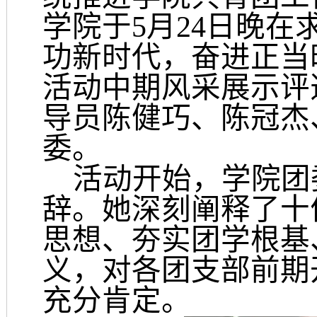
学院于
5月24日晚在
功新时代，奋进正当
活动中期风采展示评
导员陈健巧、陈冠杰
委。
活动开始，学院团
辞。她深刻阐释了十
思想、夯实团学根基
义，对各团支部前期
充分肯定
。