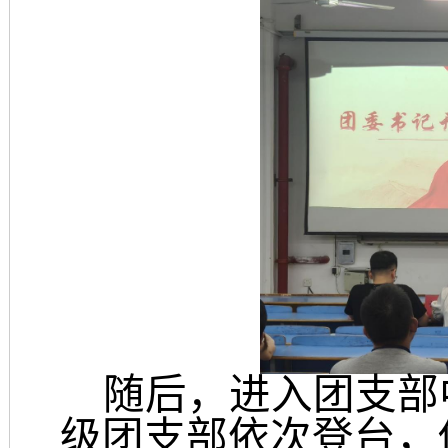
随后，进入团支部
级团支部依次登台，