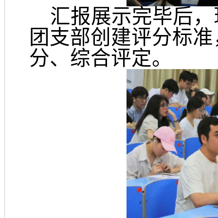
汇报展示完毕后，
团支部创建评分标准
分、综合评定
。