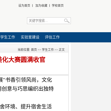
设为首页
丨
加为收藏
丨
学校首页
学生工作
实验室建设
评估工作
当前位置:
首页
>>
学生工作
>> 正文
美化大赛圆满收官​
开展"书香引领风尚，文化
用创意与巧思编织出独特
舍环境、提升宿舍生活