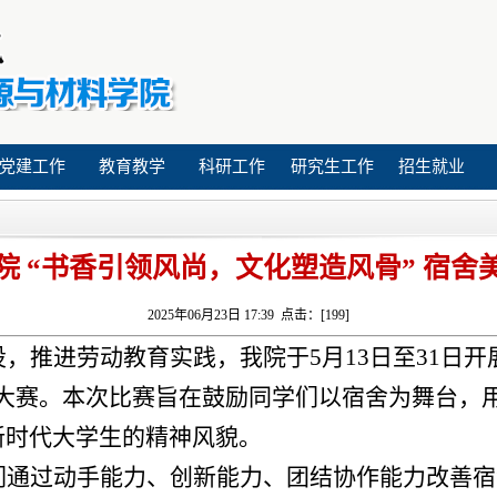
党建工作
教育教学
科研工作
研究生工作
招生就业
 “书香引领风尚，文化塑造风骨” 宿舍
2025年06月23日 17:39 点击：[
199
]
设，推进劳动教育实践，我院于
5月13日至31日
大赛。本次
比赛旨在
鼓励同学们以宿舍为舞台，
新时代大学生的精神风貌。
们通过动手能力、创新能力、团结协作能力改善宿