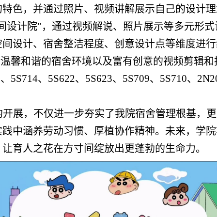
的特色，并通过照片、视频讲解展示自己的设计理
空间设计院"，通过视频解说、照片展示等多元形式
空间设计、宿舍整洁程度、创意设计点等维度进行
借
温馨和谐的宿舍环境以及
富有创意的视频剪辑和
0、5S714、5S622、5S623、5S709、5S710、2N
的开展，不仅进一步夯实了我院宿舍管理根基，更
实践中涵养劳动习惯、厚植协作精神。未来，学院
，让育人之花在方寸间绽放出更蓬勃的生命力
。