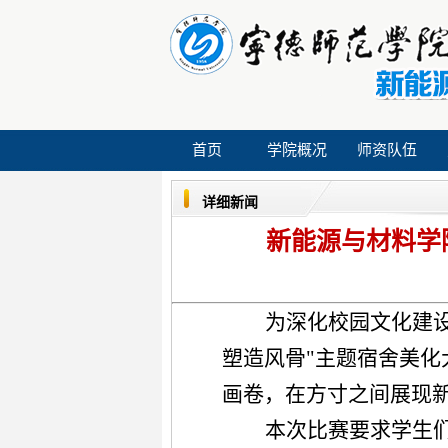
首页
学院概况
师资队伍
详细新闻
新能源与材料学院
为深化校园文化建
塑造风骨"主题宿舍美化
画卷，
在方寸之间展现
本次比赛要求学生