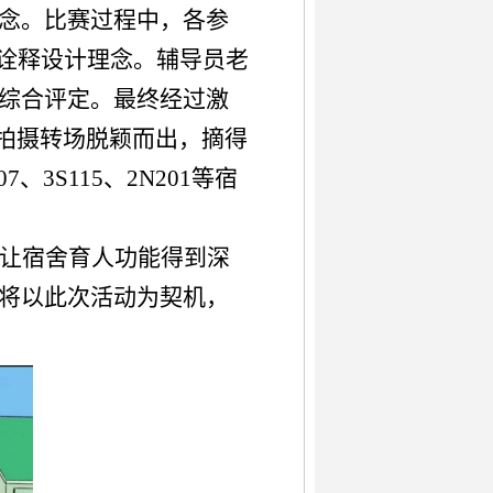
念。比赛过程中，各参
诠释设计理念。
辅导员老
综合评定。最终经过激
拍摄转场脱颖而出，摘得
207、3S115、2N201等宿
让宿舍育人功能得到深
将以此次活动为契机，