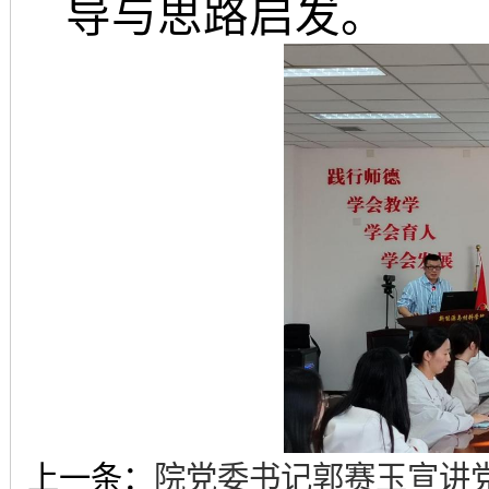
导与思路启发
。
上一条：
院党委书记郭赛玉宣讲