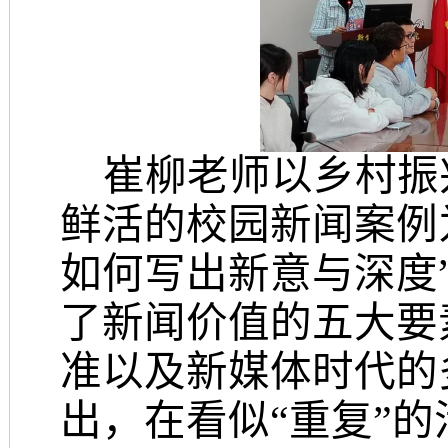
崔柳老师以乡村振
鲜活
的
校园
新闻
案例
如何写出新意与深度
了新闻价值的五大要
准以及新媒体时代的
出，在看似
“重复”