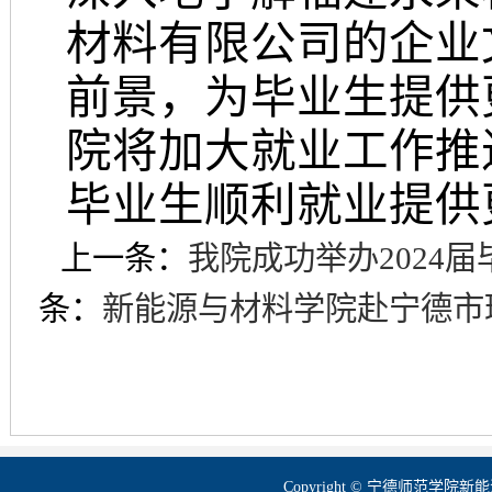
材料有限公司
的企业
前景，为毕业生
提供
院将
加大
就业
工作
推
毕业生
顺利就业
提供
上一条：
我院成功举办2024
条：
新能源与材料学院赴宁德市
Copyright © 宁德师范学