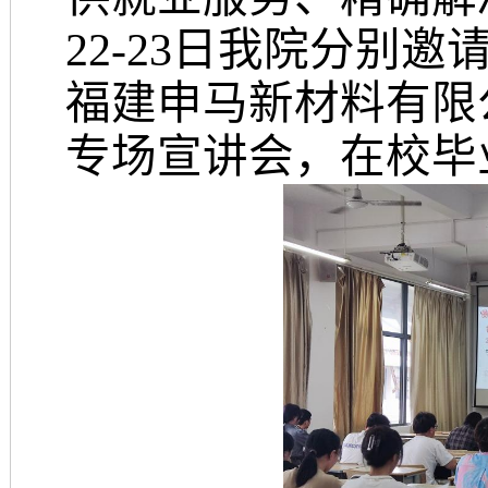
22-23日
我院分别邀
福建申马新材料有限
专场宣讲会，
在校毕