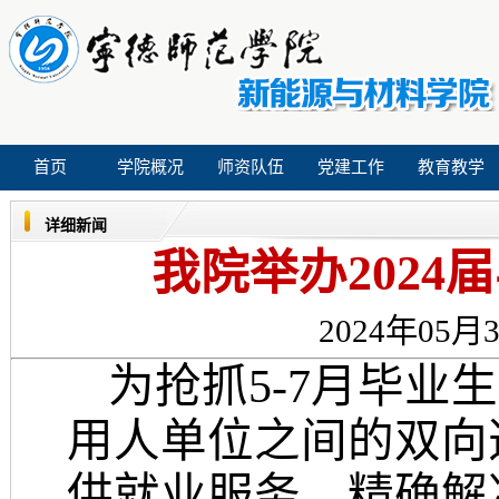
首页
学院概况
师资队伍
党建工作
教育教学
详细新闻
我院举办202
2024年05月3
为
抢抓
5
-7
月毕业生
用人单位之间的双向
供就业服务、精确解