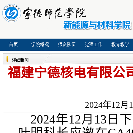
首页
学院概况
师资队伍
党建工作
教育教学
详细新闻
福建宁德核电有限公
2024年12月1
20
24
年
1
2
月
13
日
下