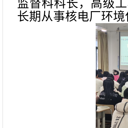
监督科科长，高级工
长期从事核电厂环
境