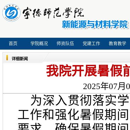
首页
学院概况
师资队伍
党建工作
教育教学
详细新闻
我院开展暑假
2025年07月0
为深入贯彻落实
学
工作
和
强化暑假期间
要求，确保暑假期间