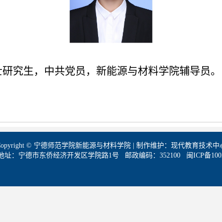
士研究生，中共党员，新能源与材料学院辅导员。
Copyright © 宁德师范学院新能源与材料学院 | 制作维护：现代教育技术中
地址：宁德市东侨经济开发区学院路1号 邮政编码：352100 闽ICP备10024