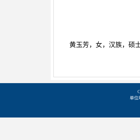
黄玉芳，女，汉族，硕
单位